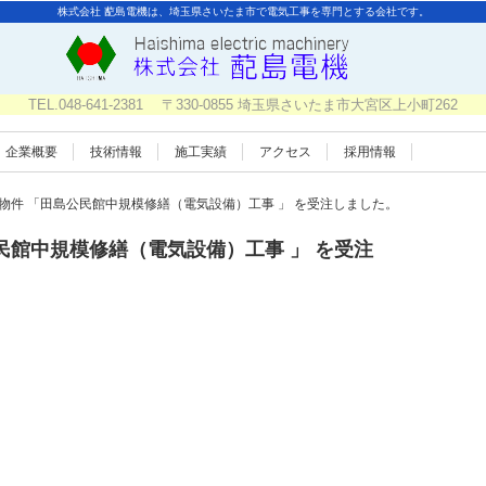
株式会社 蓜島電機は、埼玉県さいたま市で電気工事を専門とする会社です。
TEL.048-641-2381 〒330-0855 埼玉県さいたま市大宮区上小町262
企業概要
技術情報
施工実績
アクセス
採用情報
物件 「田島公民館中規模修繕（電気設備）工事 」 を受注しました。
民館中規模修繕（電気設備）工事 」 を受注