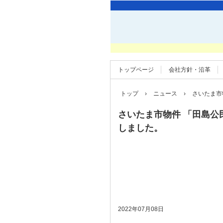
トップページ
会社方針・沿革
トップ
›
ニュース
›
さいたま市
さいたま市物件 「田島公
しました。
2022年07月08日